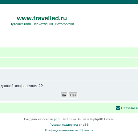
www.travelled.ru
Путешествия. Впечатления. Фотографии
ые данной конференцией?
Связаться
Создано на основе
phpBB
® Forum Software © phpBB Limited
Русская поддержка phpBB
Конфиденциальность
|
Правила